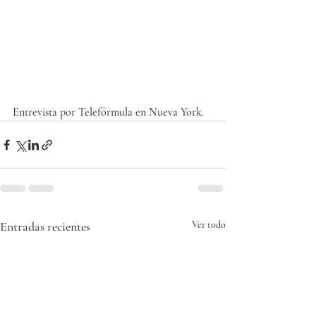
Entrevista por Telefórmula en Nueva York. 
Entradas recientes
Ver todo