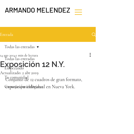
ARMANDO MELENDEZ
Entrada
Todas las entradas
14 ago 2014
1 min de lectura
Todas las entradas
Exposición 12 N.Y.
Empezando
Actualizado:
2 abr 2019
Tu comunidad
Conjunto de 12 cuadros de gran formato, 
exposición individual en Nueva York.
Consejos para bloguear