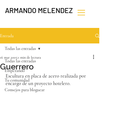
ARMANDO MELENDEZ
Entrada
Todas las entradas
16 mar 2005
1 min de lectura
Todas las entradas
Guerrero
Empezando
Escultura en placa de acero realizada por 
Tu comunidad
encargo de un proyecto hotelero.
Consejos para bloguear